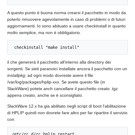
A questo punto è buona norma crearsi il pacchetto in modo da
poterlo rimuovere agevolamente in caso di problemi o di futuri
aggiornamenti. Io sono abituato a usare checkinstall in quanto
molto semplice, ma non è obbligatorio.
 checkinstall "make install" 
il che genererà il pacchetto all'interno alla directory dei
sorgenti. Se sieti paranoici installate ancora il pacchetto con un
installpkg
; ad ogni modo dovreste avere il file
/var/log/packages/hplip-xxx. Se avete questo file (in
SlackWare) potete anch cancellare il pacchetto creato .tgz
appena creato, anche se è sconsigliato.
SlackWare 12.x ha gia abilitato negli script di boot l'abilitazione
di HPLIP quindi non dovrete fare altro per far ripartire il servizio
con: