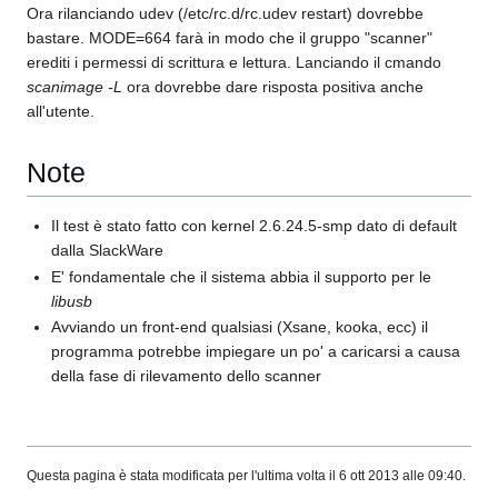
Ora rilanciando udev (/etc/rc.d/rc.udev restart) dovrebbe
bastare. MODE=664 farà in modo che il gruppo "scanner"
erediti i permessi di scrittura e lettura. Lanciando il cmando
scanimage -L
ora dovrebbe dare risposta positiva anche
all'utente.
Note
Il test è stato fatto con kernel 2.6.24.5-smp dato di default
dalla SlackWare
E' fondamentale che il sistema abbia il supporto per le
libusb
Avviando un front-end qualsiasi (Xsane, kooka, ecc) il
programma potrebbe impiegare un po' a caricarsi a causa
della fase di rilevamento dello scanner
Questa pagina è stata modificata per l'ultima volta il 6 ott 2013 alle 09:40.