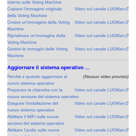
interno sulle Voting Machine
Copiare l'immagine originale
Video sul canale LUGMan
della Voting Machine
Creare un'immagine della Voting
Video sul canale LUGMan
Machine
Ripristinare un'immagine della
Video sul canale LUGMan
Voting Machine
Gestire le immagini delle Voting
Video sul canale LUGMan
Machine
Aggiornare il sistema operativo ...
Perché e quando aggiornare al
(Nessun video previsto)
nuovo sistema operativo
Preparare la chiavetta con la
Video sul canale LUGMan
nuova versione del sistema operativo
Eseguire l'installazione del
Video sul canale LUGMan
nuovo sistema operativo
Abilitare il WiFi sulle nuove
Video sul canale LUGMan
versioni del sistema operativo
Abilitare l'audio sulle nuove
Video sul canale LUGMan