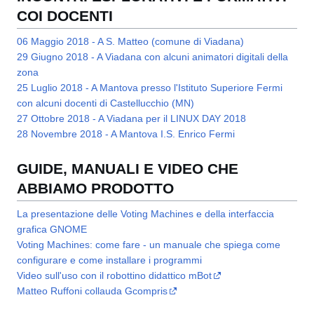
COI DOCENTI
06 Maggio 2018 - A S. Matteo (comune di Viadana)
29 Giugno 2018 - A Viadana con alcuni animatori digitali della
zona
25 Luglio 2018 - A Mantova presso l'Istituto Superiore Fermi
con alcuni docenti di Castellucchio (MN)
27 Ottobre 2018 - A Viadana per il LINUX DAY 2018
28 Novembre 2018 - A Mantova I.S. Enrico Fermi
GUIDE, MANUALI E VIDEO CHE
ABBIAMO PRODOTTO
La presentazione delle Voting Machines e della interfaccia
grafica GNOME
Voting Machines: come fare - un manuale che spiega come
configurare e come installare i programmi
Video sull'uso con il robottino didattico mBot
Matteo Ruffoni collauda Gcompris