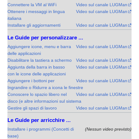
Connettere la VM al WiFi
Video sul canale LUGMan
Ottenere i messaggi in lingua
Video sul canale LUGMan
italiana
Installare gli aggiornamenti
Video sul canale LUGMan
Le Guide per personalizzare ...
Aggiungere icone, menu e barra
Video sul canale LUGMan
delle applicazioni
Disabilitare la tastiera a schermo
Video sul canale LUGMan
Aggiunta della barra in basso
Video sul canale LUGMan
con le icone delle applicazioni
Aggiungere i bottoni per
Video sul canale LUGMan
Ingrandire o Ridurre a icona le finestre
Conoscere lo spazio libero nel
Video sul canale LUGMan
disco (e altre informazioni sul sistema
Gestire gli spazi di lavoro
Video sul canale LUGMan
Le Guide per arricchire ...
Installare i programmi (Concetti di
(Nessun video previsto)
base)