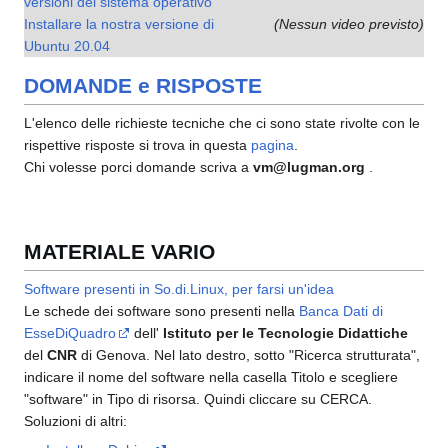
versioni del sistema operativo
Installare la nostra versione di
(Nessun video previsto)
Ubuntu 20.04
DOMANDE e RISPOSTE
L'elenco delle richieste tecniche che ci sono state rivolte con le
rispettive risposte si trova in questa
pagina
.
Chi volesse porci domande scriva a
vm@lugman.org
.
MATERIALE VARIO
Software presenti in So.di.Linux, per farsi un'idea
Le schede dei software sono presenti nella
Banca Dati di
EsseDiQuadro
dell'
Istituto per le Tecnologie Didattiche
del
CNR
di Genova. Nel lato destro, sotto "Ricerca strutturata",
indicare il nome del software nella casella Titolo e scegliere
"software" in Tipo di risorsa. Quindi cliccare su CERCA.
Soluzioni di altri: