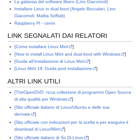
La galassia del software libero (Lino Giacomoli)
Installare Linux in dual boot (Angelo Boccalari, Lino
Giacomoli, Mattia Soffiati)
Raspberry PI - cenni
LINK SEGNALATI DAI RELATORI
[Come installare Linux Mint
]
[How to install Linux Mint and dual-boot with Windows
]
[Guida all’installazione di Linux Mint
]
[Linux Mint 19: Guida post installazione
]
ALTRI LINK UTILI
[TheOpenDVD: ricca collezione di programmi Open Source
di alta qualità per Windows
]
[Sito ufficiale italiano di Linux/Ubuntu e delle sue
derivate
]
[Sito ufficiale con indicazioni per la scelta e per eseguire il
download di Linux/Mint
]
[Sito ufficiale italiano di So.Di.Linux
]