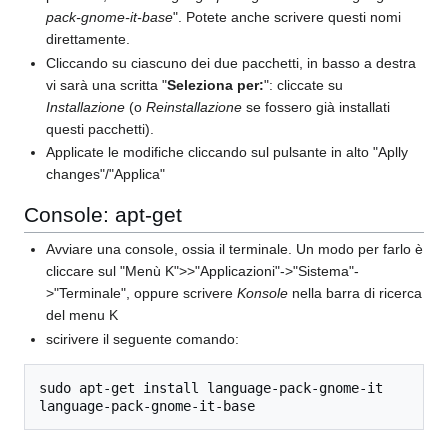
pack-gnome-it-base
". Potete anche scrivere questi nomi
direttamente.
Cliccando su ciascuno dei due pacchetti, in basso a destra
vi sarà una scritta "
Seleziona per:
": cliccate su
Installazione
(o
Reinstallazione
se fossero già installati
questi pacchetti).
Applicate le modifiche cliccando sul pulsante in alto "Aplly
changes"/"Applica"
Console: apt-get
Avviare una console, ossia il terminale. Un modo per farlo è
cliccare sul "Menù K">>"Applicazioni"->"Sistema"-
>"Terminale", oppure scrivere
Konsole
nella barra di ricerca
del menu K
scirivere il seguente comando:
sudo apt-get install language-pack-gnome-it 
language-pack-gnome-it-base