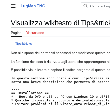
Vai
LugMan TNG
al
Menu principale
contenuto
Visualizza wikitesto di Tips&tric
Pagina
Discussione
←
Tips&tricks
Non si dispone dei permessi necessari per modificare questa pa
La funzione richiesta è riservata agli utenti che appartengono a
È possibile visualizzare e copiare il codice sorgente di questa p