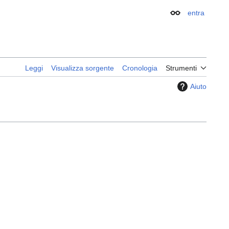
entra
Aspetto
Leggi
Visualizza sorgente
Cronologia
Strumenti
Aiuto