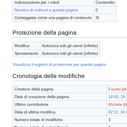
Indicizzazione per i robot
Consentito
Numero di redirect a questa pagina
0
Conteggiata come una pagina di contenuto
Sì
Protezione della pagina
Modifica
Autorizza tutti gli utenti (infinito)
Spostamento
Autorizza tutti gli utenti (infinito)
Visualizza il registro di protezione per questa pagina.
Cronologia delle modifiche
Creatore della pagina
Fausto
(
d
Data di creazione della pagina
18:50, 24 
Ultimo contributore
Michele
(
d
Data di ultima modifica
02:11, 24
Numero totale di modifiche
3