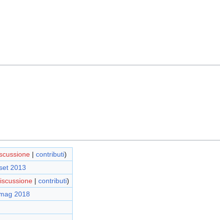
iscussione
|
contributi
)
set 2013
iscussione
|
contributi
)
 mag 2018