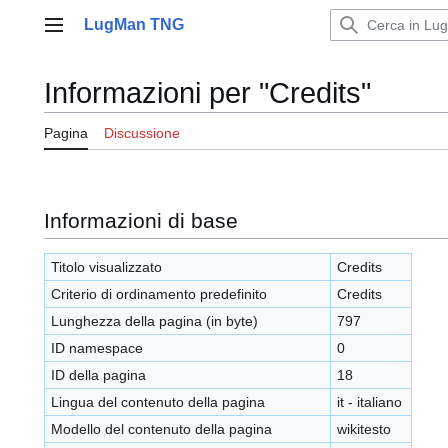
Vai
LugMan TNG
al
Menu principale
contenuto
Informazioni per "Credits"
Pagina
Discussione
Informazioni di base
Titolo visualizzato
Credits
Criterio di ordinamento predefinito
Credits
Lunghezza della pagina (in byte)
797
ID namespace
0
ID della pagina
18
Lingua del contenuto della pagina
it - italiano
Modello del contenuto della pagina
wikitesto