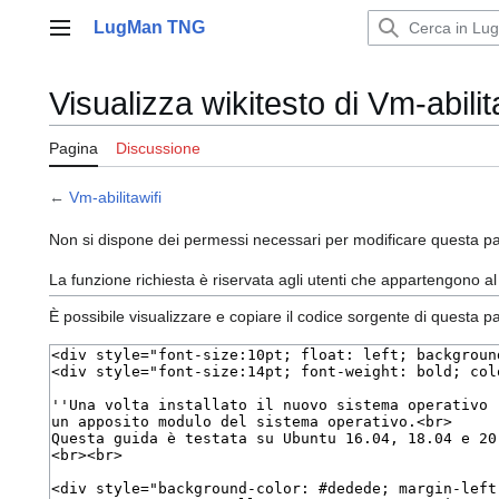
Vai
LugMan TNG
al
Menu principale
contenuto
Visualizza wikitesto di Vm-abilit
Pagina
Discussione
←
Vm-abilitawifi
Non si dispone dei permessi necessari per modificare questa pa
La funzione richiesta è riservata agli utenti che appartengono a
È possibile visualizzare e copiare il codice sorgente di questa p