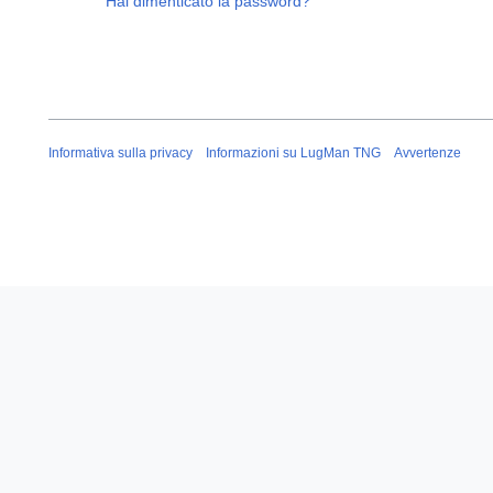
Hai dimenticato la password?
Informativa sulla privacy
Informazioni su LugMan TNG
Avvertenze